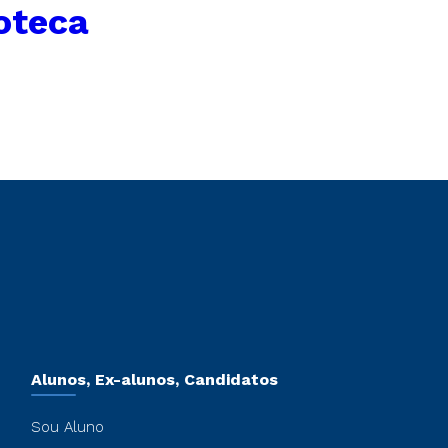
ioteca
Alunos, Ex-alunos, Candidatos
Sou Aluno