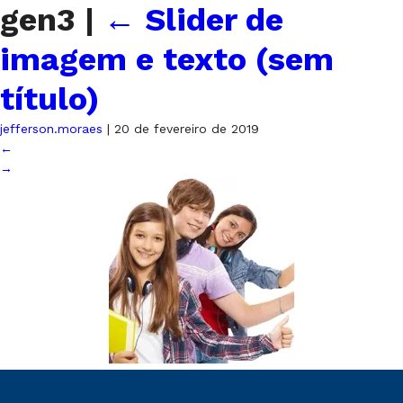
gen3
|
←
Slider de
imagem e texto (sem
título)
jefferson.moraes
|
20 de fevereiro de 2019
←
→