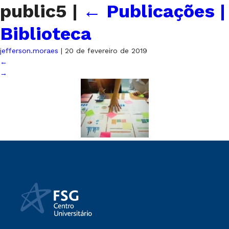
public5
|
←
Publicações |
Biblioteca
jefferson.moraes
|
20 de fevereiro de 2019
←
→