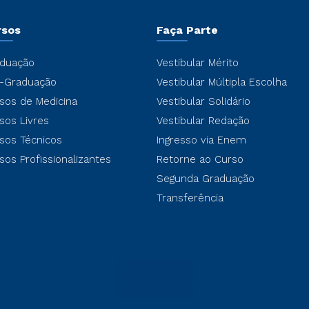
rsos
Faça Parte
duação
Vestibular Mérito
-Graduação
Vestibular Múltipla Escolha
sos de Medicina
Vestibular Solidário
sos Livres
Vestibular Redação
sos Técnicos
Ingresso via Enem
sos Profissionalizantes
Retorne ao Curso
Segunda Graduação
Transferência