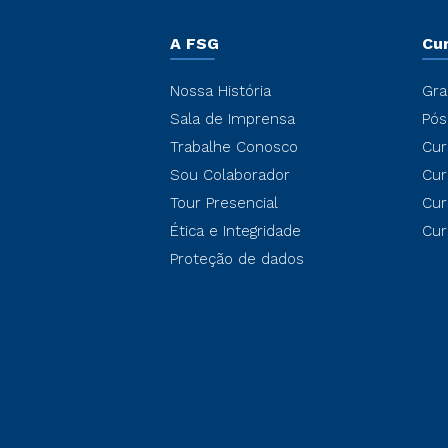
A FSG
Cu
Nossa História
Gra
Sala de Imprensa
Pós
Trabalhe Conosco
Cur
Sou Colaborador
Cur
Tour Presencial
Cur
Ética e Integridade
Cur
Proteção de dados