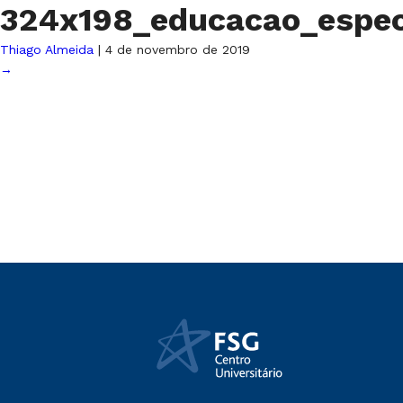
324x198_educacao_espec
Thiago Almeida
|
4 de novembro de 2019
→