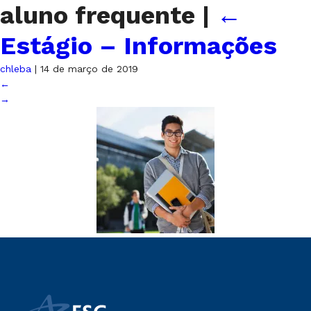
aluno frequente
|
←
Estágio – Informações
chleba
|
14 de março de 2019
←
→