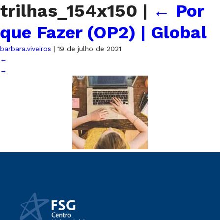
trilhas_154x150
|
←
Por
que Fazer (OP2) | Global
barbara.viveiros
|
19 de julho de 2021
←
→