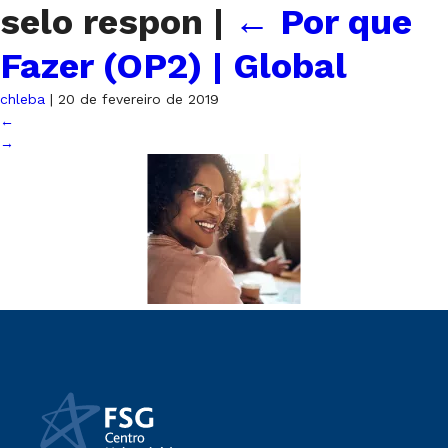
selo respon
|
←
Por que
Fazer (OP2) | Global
chleba
|
20 de fevereiro de 2019
←
→