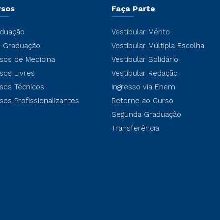
rsos
Faça Parte
duação
Vestibular Mérito
-Graduação
Vestibular Múltipla Escolha
sos de Medicina
Vestibular Solidário
sos Livres
Vestibular Redação
sos Técnicos
Ingresso via Enem
sos Profissionalizantes
Retorne ao Curso
Segunda Graduação
Transferência