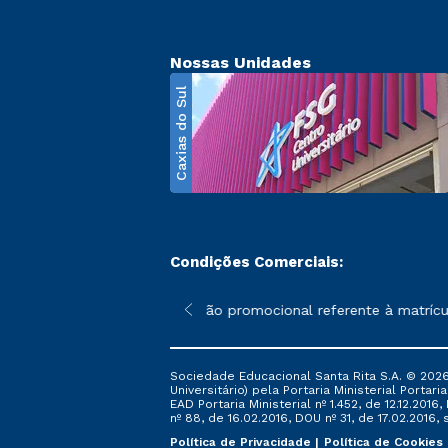
Nossas Unidades
Caxias do Sul
Condições Comerciais:
poderão sofrer alterações nos períodos de rematrícula conforme 
*A condição promocional referente à matrícula
Sociedade Educacional Santa Rita S.A. © 2026
Universitário) pela Portaria Ministerial Portar
EAD Portaria Ministerial nº 1.452, de 12.12.201
nº 88, de 16.02.2016, DOU nº 31, de 17.02.2016, s
Política de Privacidade
Política de Cookies