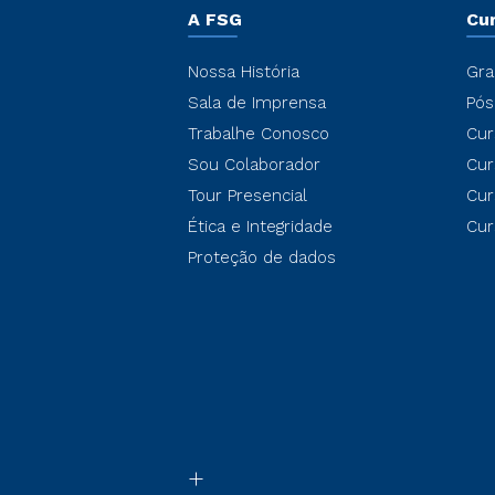
A FSG
Cu
Nossa História
Gra
Sala de Imprensa
Pós
Trabalhe Conosco
Cur
Sou Colaborador
Cur
Tour Presencial
Cur
Ética e Integridade
Cur
Proteção de dados