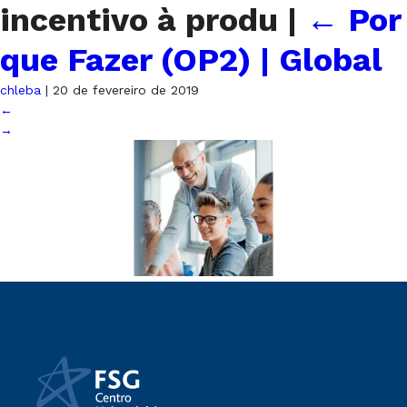
incentivo à produ
|
←
Por
que Fazer (OP2) | Global
chleba
|
20 de fevereiro de 2019
←
→