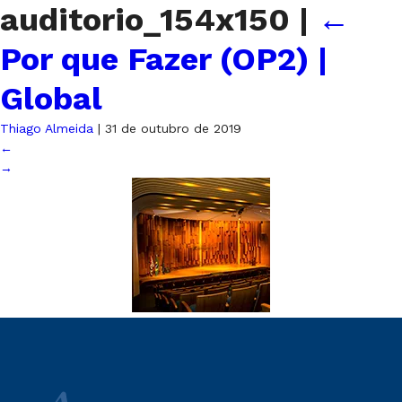
auditorio_154x150
|
←
Por que Fazer (OP2) |
Global
Thiago Almeida
|
31 de outubro de 2019
←
→