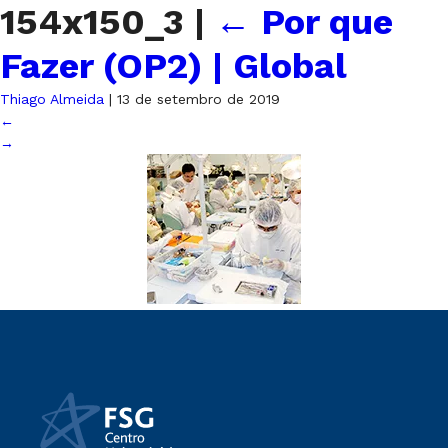
154x150_3
|
←
Por que
Fazer (OP2) | Global
Thiago Almeida
|
13 de setembro de 2019
←
→