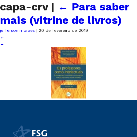
capa-crv
|
←
Para saber
mais (vitrine de livros)
jefferson.moraes
|
20 de fevereiro de 2019
←
→