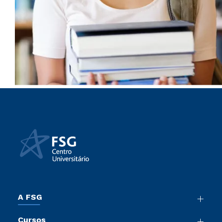
A FSG
Nossa História
Cursos