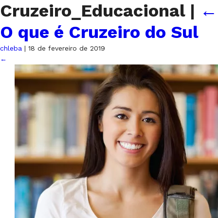
Cruzeiro_Educacional
|
←
O que é Cruzeiro do Sul
chleba
|
18 de fevereiro de 2019
←