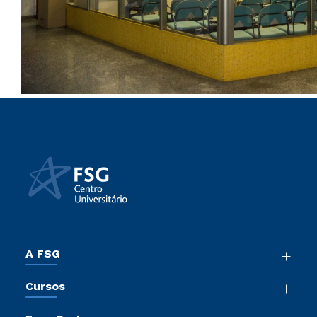
A FSG
Nossa História
Cursos
Sala de Imprensa
Graduação
Trabalhe Conosco