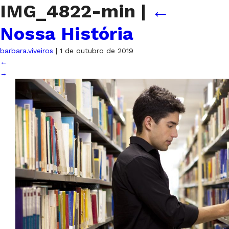
IMG_4822-min
|
←
Nossa História
barbara.viveiros
|
1 de outubro de 2019
←
→