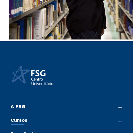
A FSG
Nossa História
Cursos
Sala de Imprensa
Graduação
Trabalhe Conosco