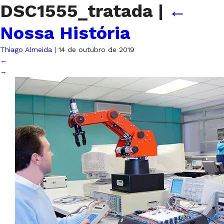
DSC1555_tratada
|
←
Nossa História
Thiago Almeida
|
14 de outubro de 2019
←
→