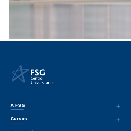
A FSG
Nossa História
Cursos
Sala de Imprensa
Graduação
Trabalhe Conosco