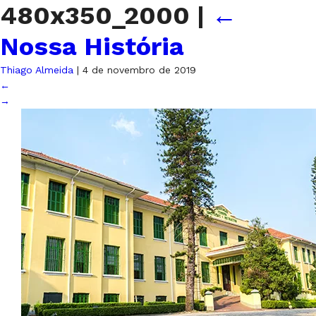
480x350_2000
|
←
Nossa História
Thiago Almeida
|
4 de novembro de 2019
←
→