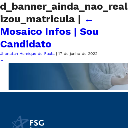
d_banner_ainda_nao_real
izou_matricula
|
←
Mosaico Infos | Sou
Candidato
Jhonatan Henrique de Paula
|
17 de junho de 2022
→