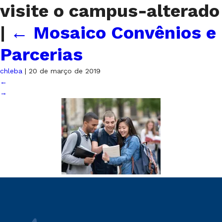
visite o campus-alterado
|
←
Mosaico Convênios e
Parcerias
chleba
|
20 de março de 2019
←
→