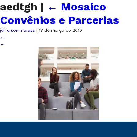
aedtgh
|
←
Mosaico
Convênios e Parcerias
jefferson.moraes
|
13 de março de 2019
←
→