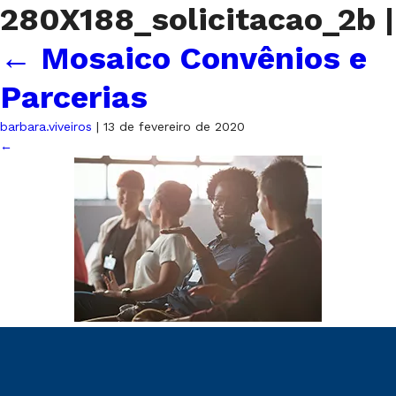
280X188_solicitacao_2b
|
←
Mosaico Convênios e
Parcerias
barbara.viveiros
|
13 de fevereiro de 2020
←