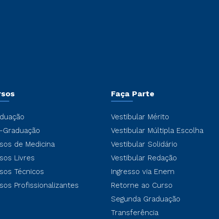
rsos
Faça Parte
duação
Vestibular Mérito
-Graduação
Vestibular Múltipla Escolha
sos de Medicina
Vestibular Solidário
sos Livres
Vestibular Redação
sos Técnicos
Ingresso via Enem
sos Profissionalizantes
Retorne ao Curso
Segunda Graduação
Transferência