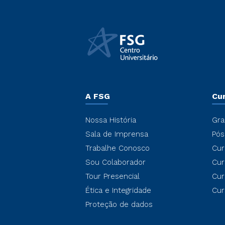
A FSG
Cu
Nossa História
Gra
Sala de Imprensa
Pós
Trabalhe Conosco
Cur
Sou Colaborador
Cur
Tour Presencial
Cur
Ética e Integridade
Cur
Proteção de dados