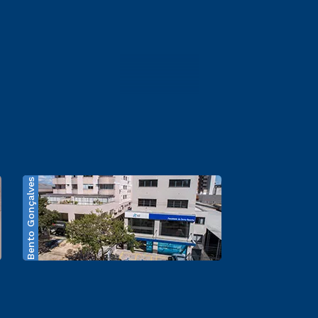
Bento Gonçalves