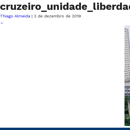
cruzeiro_unidade_liberd
Thiago Almeida
|
3 de dezembro de 2019
←