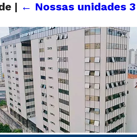
ade
|
←
Nossas unidades 3