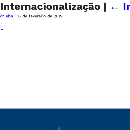
Internacionalização
|
←
I
chleba
|
18 de fevereiro de 2019
←
→