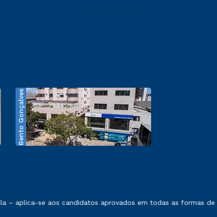
Bento Gonçalves
exposto no contrato de prestação de serviços.
 – aplica-se aos candidatos aprovados em todas as formas de in