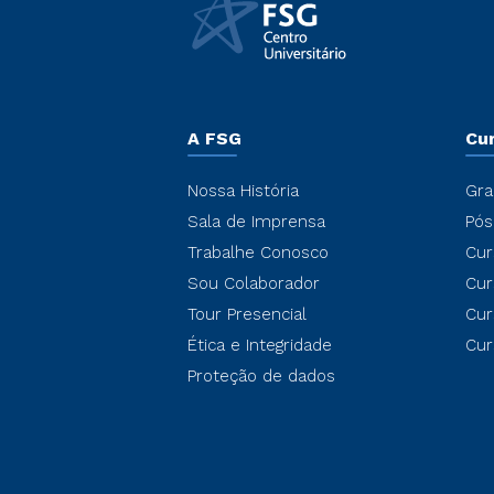
A FSG
Cu
Nossa História
Gra
Sala de Imprensa
Pós
Trabalhe Conosco
Cur
Sou Colaborador
Cur
Tour Presencial
Cur
Ética e Integridade
Cur
Proteção de dados