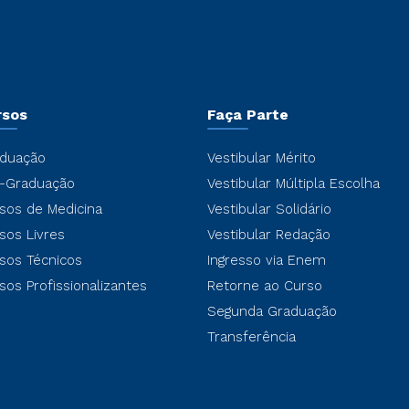
rsos
Faça Parte
duação
Vestibular Mérito
-Graduação
Vestibular Múltipla Escolha
sos de Medicina
Vestibular Solidário
sos Livres
Vestibular Redação
sos Técnicos
Ingresso via Enem
sos Profissionalizantes
Retorne ao Curso
Segunda Graduação
Transferência