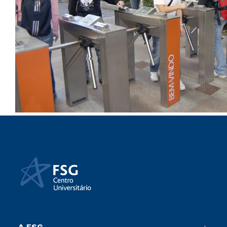
A FSG