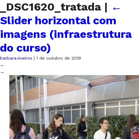
_DSC1620_tratada
|
←
Slider horizontal com
imagens (infraestrutura
do curso)
barbara.viveiros
|
1 de outubro de 2019
←
→