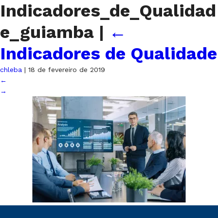
Indicadores_de_Qualidad
e_guiamba
|
←
Indicadores de Qualidade
chleba
|
18 de fevereiro de 2019
←
→