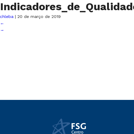
Indicadores_de_Qualida
chleba
|
20 de março de 2019
←
→