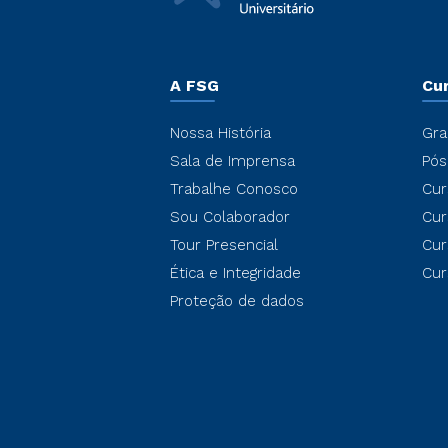
A FSG
Cu
Nossa História
Gra
Sala de Imprensa
Pós
Trabalhe Conosco
Cur
Sou Colaborador
Cur
Tour Presencial
Cur
Ética e Integridade
Cur
Proteção de dados