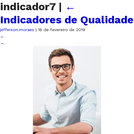
indicador7
|
←
Indicadores de Qualidade
jefferson.moraes
|
18 de fevereiro de 2019
←
→