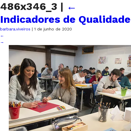
486x346_3
|
←
Indicadores de Qualidade
barbara.viveiros
|
1 de junho de 2020
←
→