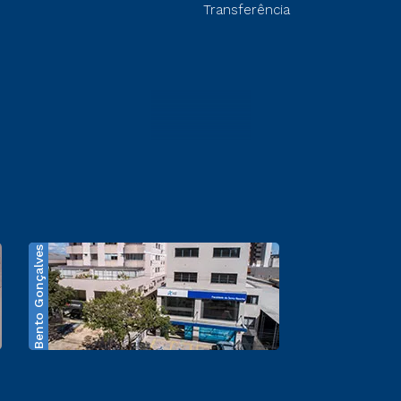
Transferência
Bento Gonçalves