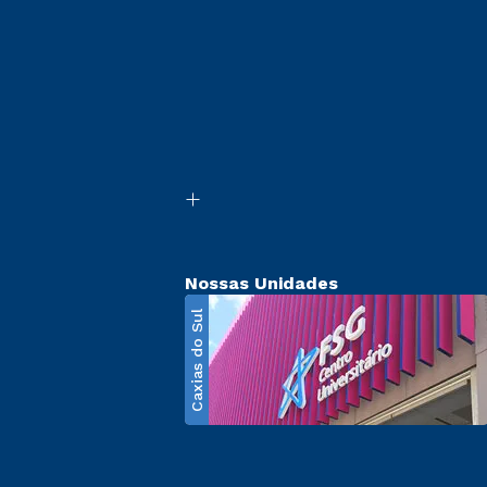
Nossas Unidades
Caxias do Sul