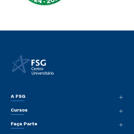
A FSG
Nossa História
Cursos
Sala de Imprensa
Graduação
Trabalhe Conosco
Faça Parte
Pós-Graduação
Sou Colaborador
Vestibular Mérito