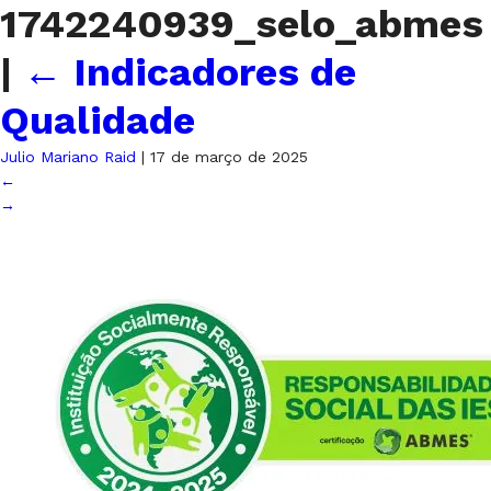
1742240939_selo_abmes
|
←
Indicadores de
Qualidade
Julio Mariano Raid
|
17 de março de 2025
←
→