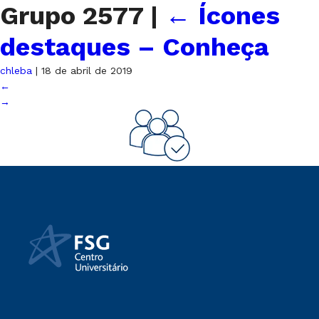
Grupo 2577
|
←
Ícones
destaques – Conheça
chleba
|
18 de abril de 2019
←
→