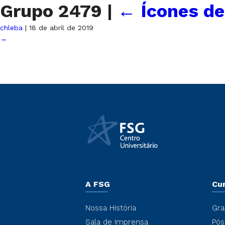
Grupo 2479
|
←
Ícones d
chleba
|
18 de abril de 2019
→
A FSG
Cu
Nossa História
Gra
Sala de Imprensa
Pós