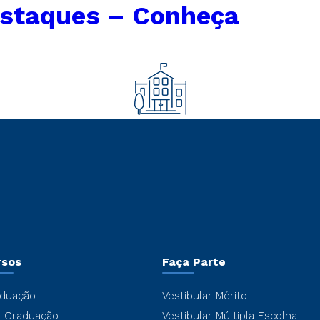
estaques – Conheça
rsos
Faça Parte
duação
Vestibular Mérito
-Graduação
Vestibular Múltipla Escolha