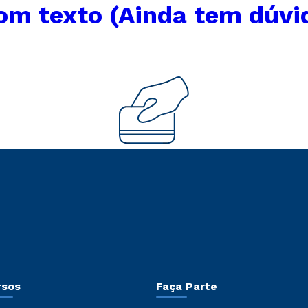
om texto (Ainda tem dúvi
rsos
Faça Parte