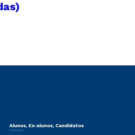
das)
Alunos, Ex-alunos, Candidatos