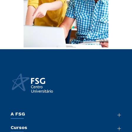
A FSG
Nossa História
Cursos
Sala de Imprensa