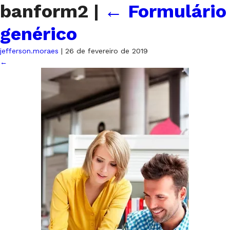
banform2
|
←
Formulário
genérico
jefferson.moraes
|
26 de fevereiro de 2019
←