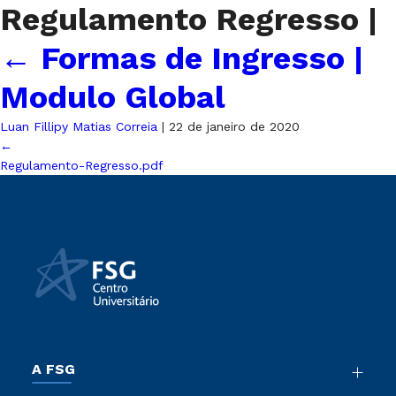
Regulamento Regresso
|
←
Formas de Ingresso |
Modulo Global
Luan Fillipy Matias Correia
|
22 de janeiro de 2020
←
Regulamento-Regresso.pdf
A FSG
Nossa História