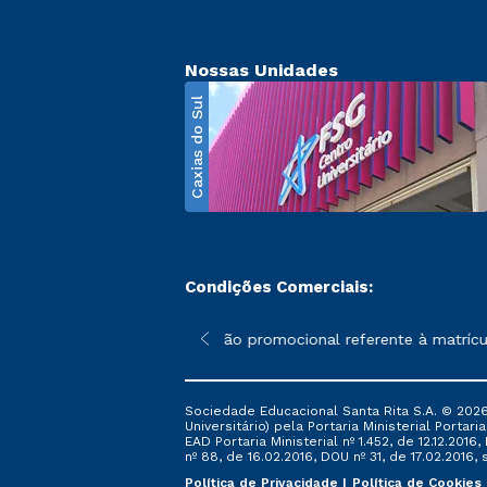
Nossas Unidades
Caxias do Sul
Condições Comerciais:
poderão sofrer alterações nos períodos de rematrícula conforme 
*A condição promocional referente à matrícula
Sociedade Educacional Santa Rita S.A. © 2026
Universitário) pela Portaria Ministerial Portar
EAD Portaria Ministerial nº 1.452, de 12.12.201
nº 88, de 16.02.2016, DOU nº 31, de 17.02.2016, s
Política de Privacidade
Política de Cookies