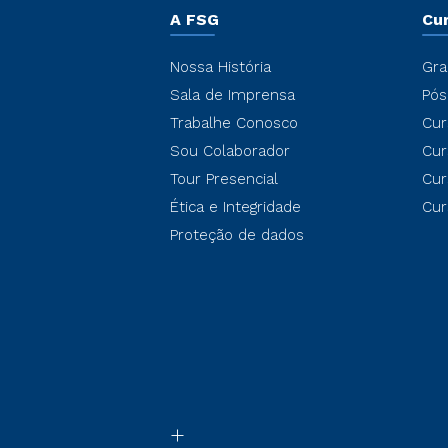
A FSG
Cu
Nossa História
Gra
Sala de Imprensa
Pós
Trabalhe Conosco
Cur
Sou Colaborador
Cur
Tour Presencial
Cur
Ética e Integridade
Cur
Proteção de dados