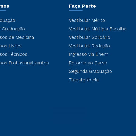
rsos
Faça Parte
duação
Vestibular Mérito
-Graduação
Vestibular Múltipla Escolha
sos de Medicina
Vestibular Solidário
sos Livres
Vestibular Redação
sos Técnicos
Ingresso via Enem
sos Profissionalizantes
Retorne ao Curso
Segunda Graduação
Transferência