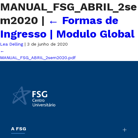
MANUAL_FSG_ABRIL_2se
m2020
|
←
Formas de
Ingresso | Modulo Global
Lea Delling
|
3 de junho de 2020
←
MANUAL_FSG_ABRIL_2sem2020.pdf
A FSG
Nossa História