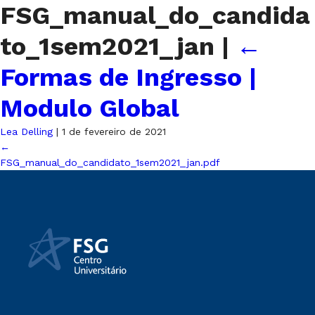
FSG_manual_do_candida
to_1sem2021_jan
|
←
Formas de Ingresso |
Modulo Global
Lea Delling
|
1 de fevereiro de 2021
←
FSG_manual_do_candidato_1sem2021_jan.pdf