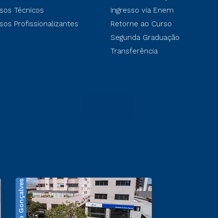
sos Técnicos
Ingresso via Enem
sos Profissionalizantes
Retorne ao Curso
Segunda Graduação
Transferência
Bento Gonçalves