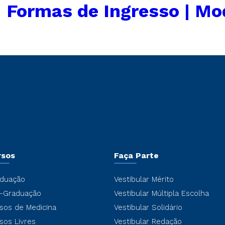
←
Formas de Ingresso | Mo
rsos
Faça Parte
duação
Vestibular Mérito
-Graduação
Vestibular Múltipla Escolha
sos de Medicina
Vestibular Solidário
sos Livres
Vestibular Redação