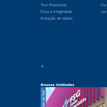
Tour Presencial
Cur
Ética e Integridade
Cur
Proteção de dados
Nossas Unidades
Caxias do Sul