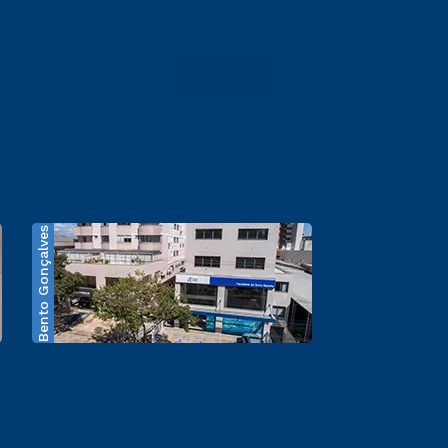
Bento Gonçalves