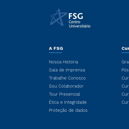
A FSG
Cu
Nossa História
Gra
Sala de Imprensa
Pós
Trabalhe Conosco
Cur
Sou Colaborador
Cur
Tour Presencial
Cur
Ética e Integridade
Cur
Proteção de dados