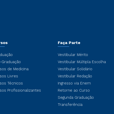
rsos
Faça Parte
duação
Vestibular Mérito
-Graduação
Vestibular Múltipla Escolha
sos de Medicina
Vestibular Solidário
sos Livres
Vestibular Redação
sos Técnicos
Ingresso via Enem
sos Profissionalizantes
Retorne ao Curso
Segunda Graduação
Transferência