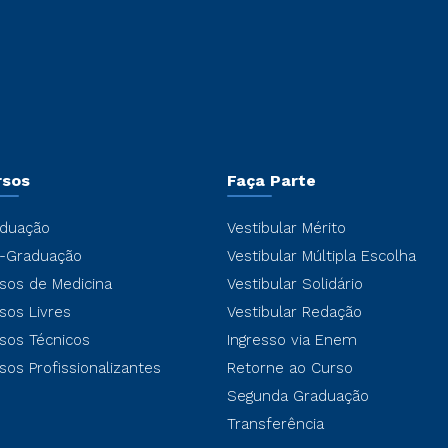
rsos
Faça Parte
duação
Vestibular Mérito
-Graduação
Vestibular Múltipla Escolha
sos de Medicina
Vestibular Solidário
sos Livres
Vestibular Redação
sos Técnicos
Ingresso via Enem
sos Profissionalizantes
Retorne ao Curso
Segunda Graduação
Transferência