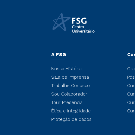
A FSG
Cu
Nossa História
Gra
Sala de Imprensa
Pós
Trabalhe Conosco
Cur
Sou Colaborador
Cur
Tour Presencial
Cur
Ética e Integridade
Cur
Proteção de dados