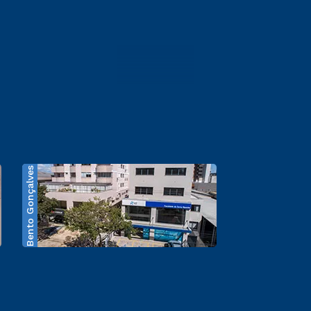
Bento Gonçalves