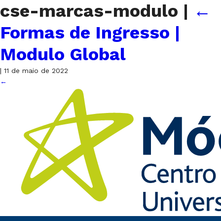
cse-marcas-modulo
|
←
Formas de Ingresso |
Modulo Global
|
11 de maio de 2022
←