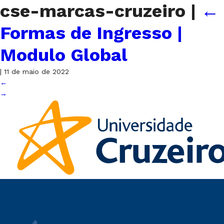
cse-marcas-cruzeiro
|
←
Formas de Ingresso |
Modulo Global
|
11 de maio de 2022
←
→