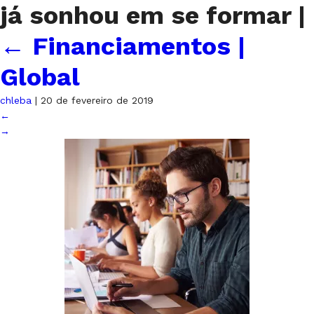
já sonhou em se formar
|
←
Financiamentos |
Global
chleba
|
20 de fevereiro de 2019
←
→