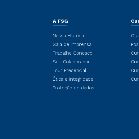
A FSG
Cu
Nossa História
Gra
Sala de Imprensa
Pós
Trabalhe Conosco
Cur
Sou Colaborador
Cur
Tour Presencial
Cur
Ética e Integridade
Cur
Proteção de dados