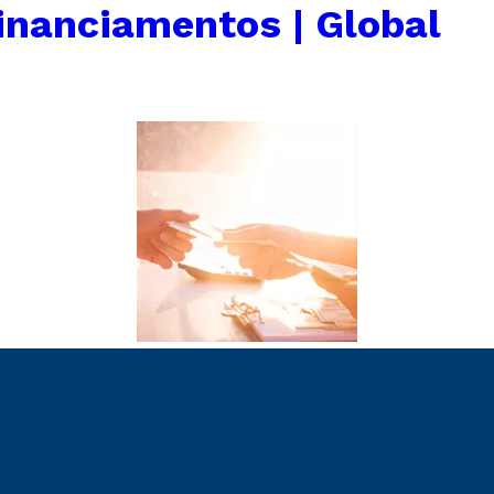
inanciamentos | Global