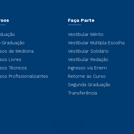
rsos
Faça Parte
duação
Vestibular Mérito
-Graduação
Vestibular Múltipla Escolha
sos de Medicina
Vestibular Solidário
sos Livres
Vestibular Redação
sos Técnicos
Ingresso via Enem
sos Profissionalizantes
Retorne ao Curso
Segunda Graduação
Transferência