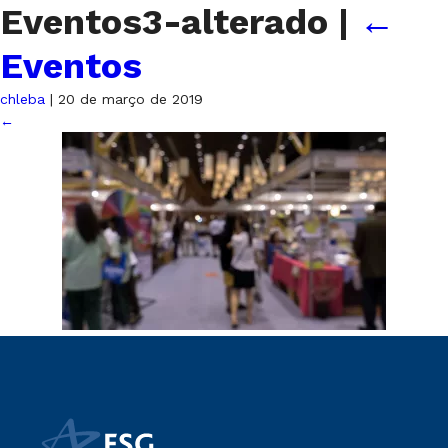
Eventos3-alterado
|
←
Eventos
chleba
|
20 de março de 2019
←