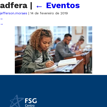
adfera
|
←
Eventos
jefferson.moraes
|
14 de fevereiro de 2019
←
→