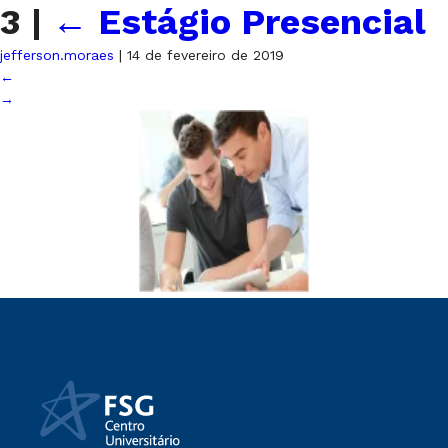
3
|
←
Estágio Presencial
jefferson.moraes
|
14 de fevereiro de 2019
←
→