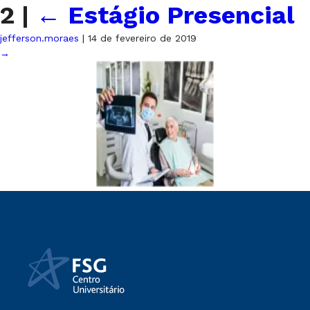
2
|
←
Estágio Presencial
jefferson.moraes
|
14 de fevereiro de 2019
→